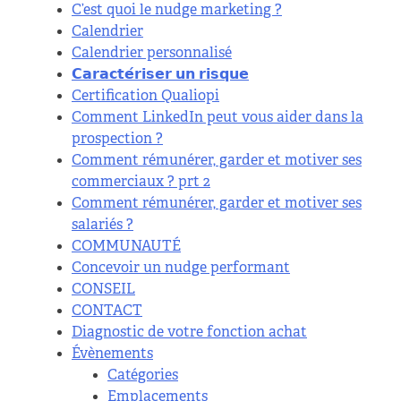
C’est quoi le nudge marketing ?
Calendrier
Calendrier personnalisé
𝗖𝗮𝗿𝗮𝗰𝘁𝗲́𝗿𝗶𝘀𝗲𝗿 𝘂𝗻 𝗿𝗶𝘀𝗾𝘂𝗲
Certification Qualiopi
Comment LinkedIn peut vous aider dans la
prospection ?
Comment rémunérer, garder et motiver ses
commerciaux ? prt 2
Comment rémunérer, garder et motiver ses
salariés ?
COMMUNAUTÉ
Concevoir un nudge performant
CONSEIL
CONTACT
Diagnostic de votre fonction achat
Évènements
Catégories
Emplacements