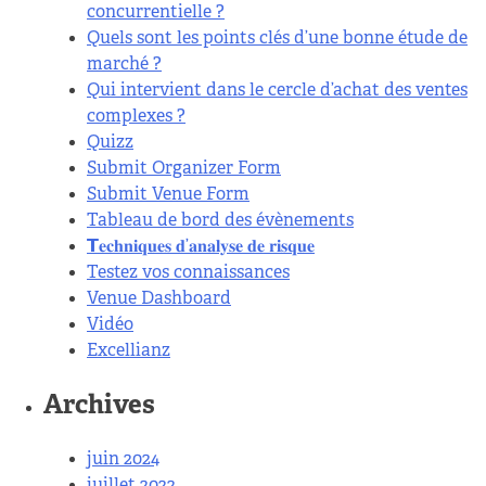
concurrentielle ?
Quels sont les points clés d’une bonne étude de
marché ?
Qui intervient dans le cercle d’achat des ventes
complexes ?
Quizz
Submit Organizer Form
Submit Venue Form
Tableau de bord des évènements
𝗧𝐞𝐜𝐡𝐧𝐢𝐪𝐮𝐞𝐬 𝐝’𝐚𝐧𝐚𝐥𝐲𝐬𝐞 𝐝𝐞 𝐫𝐢𝐬𝐪𝐮𝐞
Testez vos connaissances
Venue Dashboard
Vidéo
Excellianz
Archives
juin 2024
juillet 2022