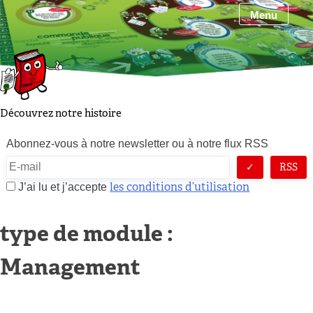
Skip
Menu
to
content
Découvrez notre histoire
Abonnez-vous à notre newsletter ou à notre flux RSS
RSS
les conditions d’utilisation
J’ai lu et j’accepte
type de module :
Management