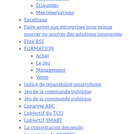
Étiquettes
Mes réservations
Excellianz
Faire appel aux entreprises pour mieux
sourcer ou sourcer des solutions innovantes
Flux RSS
FORMATION
Achat
Le Jeu
Management
Vente
Indice de réparabilité smartphone
Jeu de la commande publique
Jeu de la commande publique
L’analyse ABC
L’objectif du TCO
L’objectif SMART
La computation des seuils