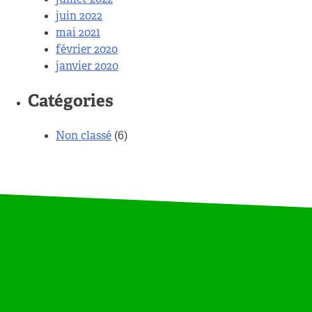
juin 2022
mai 2021
février 2020
janvier 2020
Catégories
Non classé
(6)