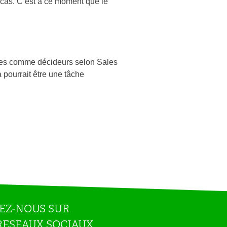
e cas. C’est à ce moment que le
iées comme décideurs selon Sales
 pourrait être une tâche
EZ-NOUS SUR
RESEAUX SOCIAUX