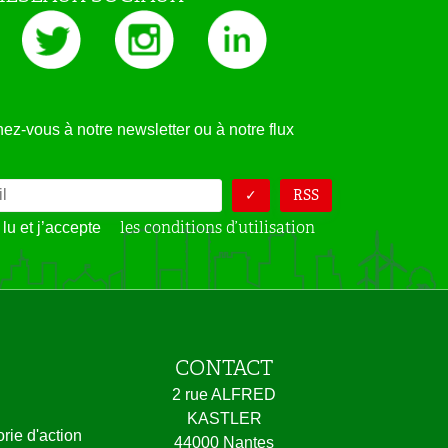
z-vous à notre newsletter ou à notre flux
RSS
les conditions d’utilisation
 lu et j’accepte
CONTACT
2 rue ALFRED
KASTLER
orie d'action
44000 Nantes