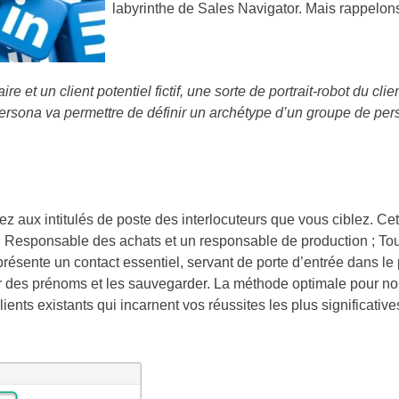
labyrinthe de Sales Navigator. Mais rappelon
t un client potentiel fictif, une sorte de portrait-robot du clien
 persona va permettre de définir un archétype d’un groupe de pe
 aux intitulés de poste des interlocuteurs que vous ciblez. Cett
Responsable des achats et un responsable de production ; Tous 
représente un contact essentiel, servant de porte d’entrée dans 
buer des prénoms et les sauvegarder. La méthode optimale pour 
nts existants qui incarnent vos réussites les plus significativ