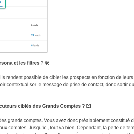
ona et les filtres
? 🛠
. Ils rendent possible de cibler les prospects en fonction de leurs 
ir contextualiser le message de prise de contact, donc sortir d
locuteurs ciblés des Grands Comptes ?
🙌
 des grands comptes. Vous avez donc préalablement constitué d
aux comptes. Jusqu’ici, tout va bien. Cependant, la perte de te