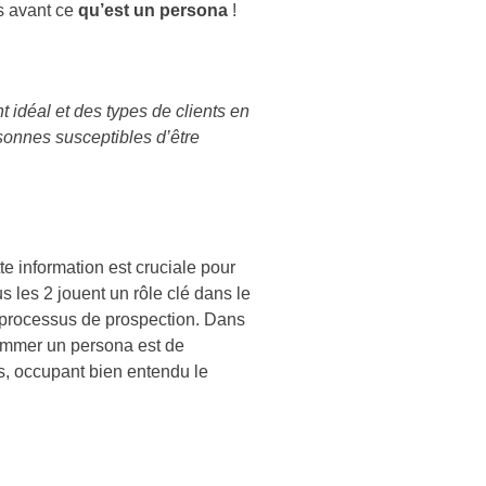
s avant ce
qu’est un persona
!
t idéal et des types de clients en
rsonnes susceptibles d’être
e information est cruciale pour
les 2 jouent un rôle clé dans le
le processus de prospection. Dans
nommer un persona est de
es, occupant bien entendu le