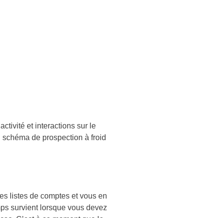
activité et interactions sur le
u schéma de prospection à froid
es listes de comptes et vous en
mps survient lorsque vous devez