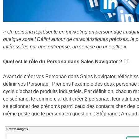
« Un persona représente en marketing un personnage imaginaire e
quelque sorte ! Défini autour de caractéristiques précises, le
intéressées par une entreprise, un service ou une offre »
Quel est le rôle du Persona dans Sales Navigator ?
🙇‍♀️
Avant de créer vos Personae dans Sales Navigator, réfléchissez
définir vos Personae. Prenons l’exemple des deux personae : 
cycle d’achat de produits industriels. Par définition, chacun 
ce scénario, le commercial doit créer 2 personae, leur attri
sélectionner des prénoms parmi ceux des contacts chez des clie
même poste que le persona en question. : Stéphane ; Arnaud.