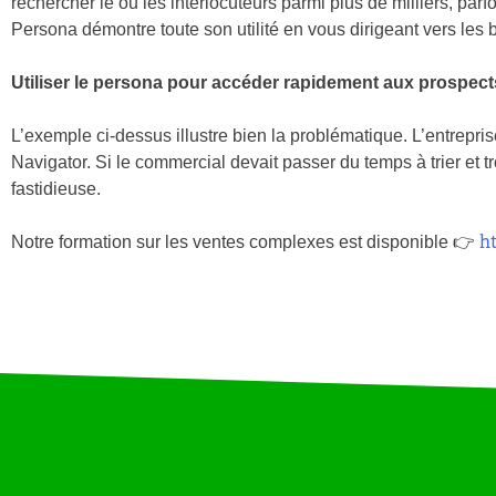
rechercher le ou les interlocuteurs parmi plus de milliers, pa
Persona démontre toute son utilité en vous dirigeant vers les
Utiliser le persona pour accéder rapidement aux prospec
L’exemple ci-dessus illustre bien la problématique. L’entre
Navigator. Si le commercial devait passer du temps à trier et 
fastidieuse.
h
Notre formation sur les ventes complexes est disponible 👉