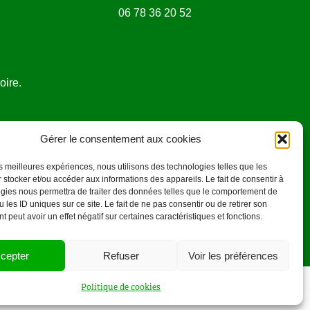
06 78 36 20 52
oire.
Gérer le consentement aux cookies
les meilleures expériences, nous utilisons des technologies telles que les
 stocker et/ou accéder aux informations des appareils. Le fait de consentir à
gies nous permettra de traiter des données telles que le comportement de
 les ID uniques sur ce site. Le fait de ne pas consentir ou de retirer son
 peut avoir un effet négatif sur certaines caractéristiques et fonctions.
cepter
Refuser
Voir les préférences
Politique de cookies