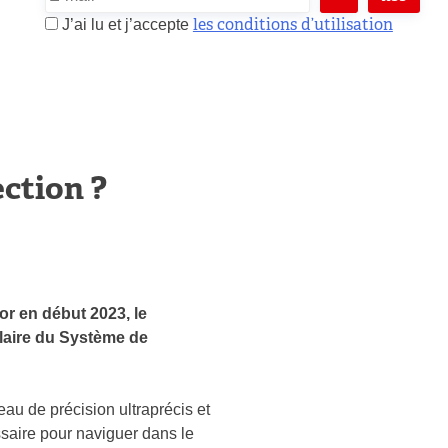
les conditions d’utilisation
J’ai lu et j’accepte
ction ?
or en début 2023, le
ulaire du Système de
eau de précision ultraprécis et
ssaire pour naviguer dans le