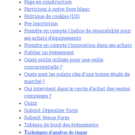
Page en construction
Participez à notre livre blanc
Politique de cookies (UE)
Pre inscription
Prendre en compte l’indice de réparabilité pour
ses achats d’équipements
Prendre en compte l’innovation dans ses achats
Publier un évènement
Quels outils utilisés pour une veille
concurrentielle ?
Quels sont les points clés d’une bonne étude de
marché ?
Qui intervient dans le cercle d’achat des ventes
complexes ?
Quizz
Submit Organizer Form
Submit Venue Form
Tableau de bord des évènements
𝗧𝐞𝐜𝐡𝐧𝐢𝐪𝐮𝐞𝐬 𝐝’𝐚𝐧𝐚𝐥𝐲𝐬𝐞 𝐝𝐞 𝐫𝐢𝐬𝐪𝐮𝐞