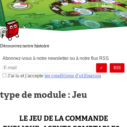
Skip
Menu
to
content
Découvrez notre histoire
Abonnez-vous à notre newsletter ou à notre flux RSS
RSS
les conditions d’utilisation
J’ai lu et j’accepte
type de module :
Jeu
LE JEU DE LA COMMANDE