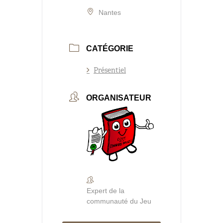
Nantes
CATÉGORIE
Présentiel
ORGANISATEUR
Expert de la
communauté du Jeu