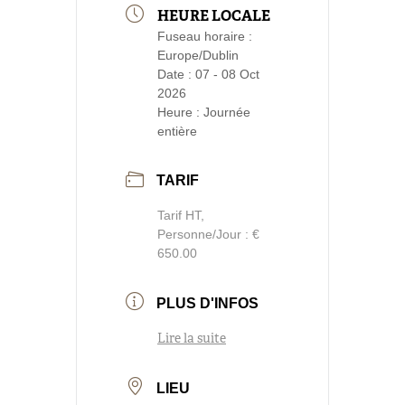
HEURE LOCALE
Fuseau horaire :
Europe/Dublin
Date :
07 - 08 Oct
2026
Heure :
Journée
entière
TARIF
Tarif HT,
Personne/Jour : €
650.00
PLUS D'INFOS
Lire la suite
LIEU