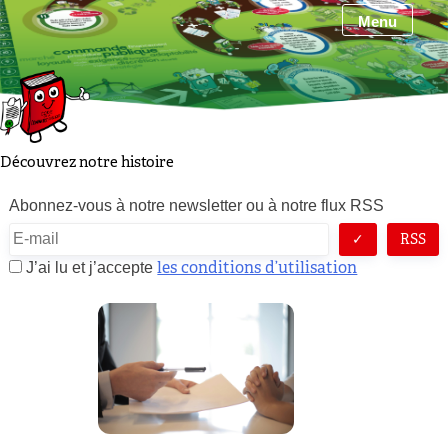
Skip
Menu
to
content
Découvrez notre histoire
Abonnez-vous à notre newsletter ou à notre flux RSS
RSS
les conditions d’utilisation
J’ai lu et j’accepte