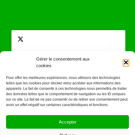
Gérer le consentement aux
cookies
Cliquez pour accepter les cookies
Tweets by JeuAchat
marketing et activer ce contenu
Pour offrir les meilleures expériences, nous utilisons des technologies
telles que les cookies pour stocker et/ou accéder aux informations des
appareils. Le fait de consentir à ces technologies nous permettra de traiter
des données telles que le comportement de navigation ou les ID uniques
sur ce site. Le fait de ne pas consentir ou de retirer son consentement peut
avoir un effet négatif sur certaines caractéristiques et fonctions.
SUIVEZ-NOUS SUR
Accepter
LES RESEAUX SOCIAUX