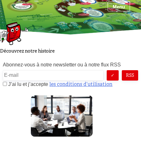
Skip
Menu
to
content
Découvrez notre histoire
Abonnez-vous à notre newsletter ou à notre flux RSS
RSS
les conditions d’utilisation
J’ai lu et j’accepte