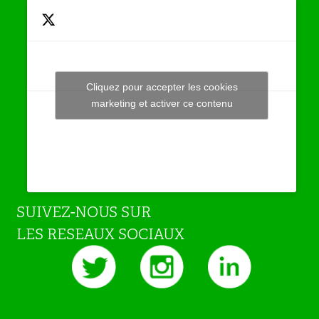
Cliquez pour accepter les cookies
Tweets by JeuAchat
marketing et activer ce contenu
SUIVEZ-NOUS SUR
LES RESEAUX SOCIAUX