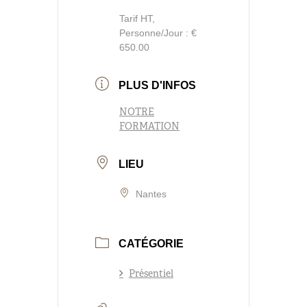
Tarif HT,
Personne/Jour : €
650.00
PLUS D'INFOS
NOTRE
FORMATION
LIEU
Nantes
CATÉGORIE
Présentiel