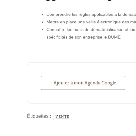
Comprendre les règles applicables à la dématé
Mettre en place une veille électronique des mar
Connaître les outils de dématérialisation et leur
spécificités de son entreprise le DUME
+ Ajouter à mon Agenda Google
Étiquettes :
VENTE