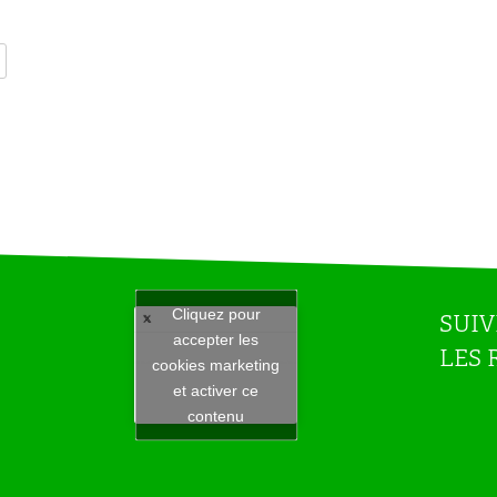
Cliquez pour
SUIV
accepter les
LES 
Tweets by JeuAchat
cookies marketing
et activer ce
contenu