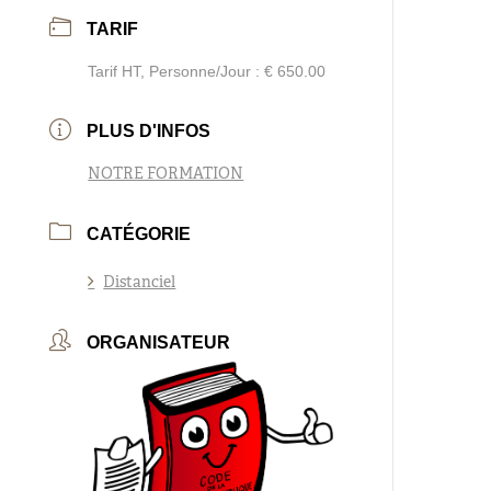
TARIF
Tarif HT, Personne/Jour : € 650.00
PLUS D'INFOS
NOTRE FORMATION
CATÉGORIE
Distanciel
ORGANISATEUR