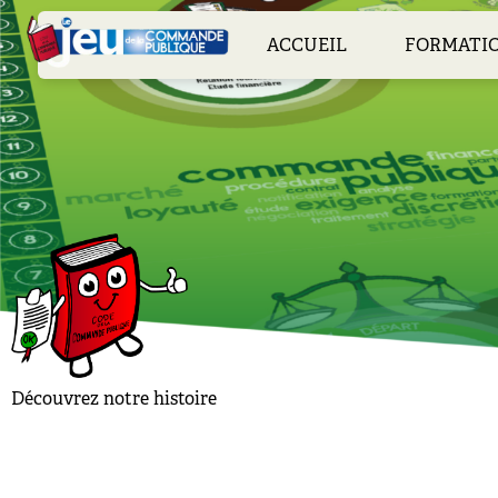
Skip
to
ACCUEIL
FORMATI
content
Découvrez notre histoire