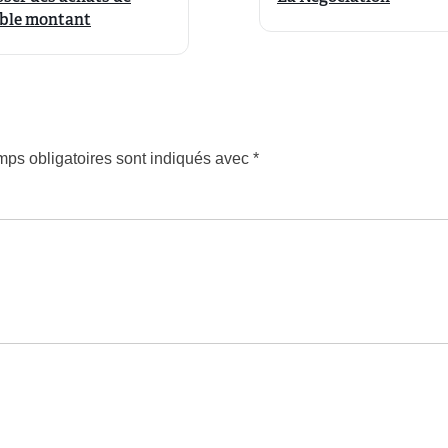
ible montant
ps obligatoires sont indiqués avec
*