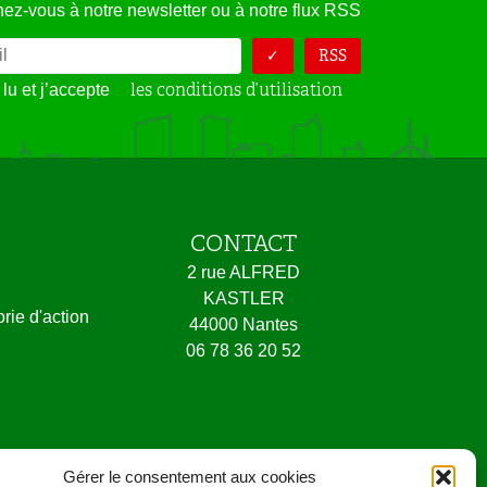
ez-vous à notre newsletter ou à notre flux RSS
RSS
les conditions d’utilisation
 lu et j’accepte
CONTACT
2 rue ALFRED
KASTLER
orie d'action
44000 Nantes
06 78 36 20 52
oire.
Gérer le consentement aux cookies