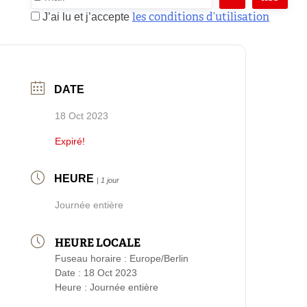
les conditions d’utilisation
J’ai lu et j’accepte
DATE
18 Oct 2023
Expiré!
HEURE
| 1 jour
Journée entière
HEURE LOCALE
Fuseau horaire :
Europe/Berlin
Date :
18 Oct 2023
Heure :
Journée entière