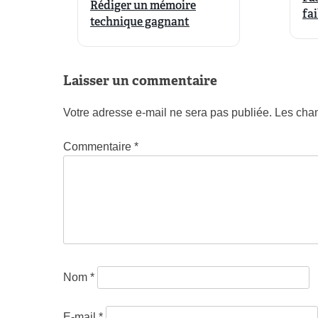
Rédiger un mémoire
fa
technique gagnant
Laisser un commentaire
Votre adresse e-mail ne sera pas publiée.
Les cham
Commentaire
*
Nom
*
E-mail
*