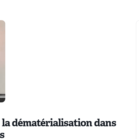
 la dématérialisation dans
cs