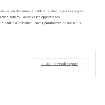
rialisation des marché publics : à chaque jeu ses règles
chés publics : identifier les opportunités
 modalité d’utilisation : savoir paramétrer les outils aux
+ iCal / Outlook export