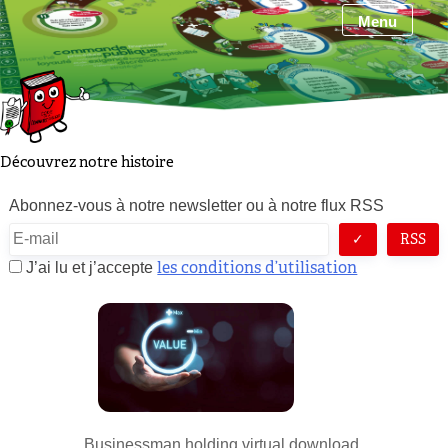
Skip
Menu
to
content
Découvrez notre histoire
Abonnez-vous à notre newsletter ou à notre flux RSS
RSS
les conditions d’utilisation
J’ai lu et j’accepte
Businessman holding virtual download