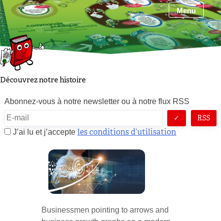
Skip
Menu
to
content
Découvrez notre histoire
Abonnez-vous à notre newsletter ou à notre flux RSS
RSS
les conditions d’utilisation
J’ai lu et j’accepte
Businessmen pointing to arrows and