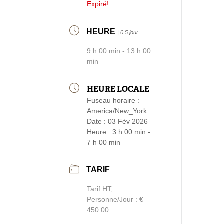
Expiré!
HEURE
| 0.5 jour
9 h 00 min - 13 h 00
min
HEURE LOCALE
Fuseau horaire :
America/New_York
Date :
03 Fév 2026
Heure :
3 h 00 min -
7 h 00 min
TARIF
Tarif HT,
Personne/Jour : €
450.00