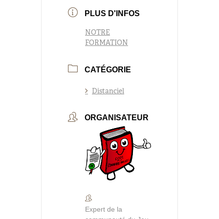
PLUS D'INFOS
NOTRE
FORMATION
CATÉGORIE
Distanciel
ORGANISATEUR
Expert de la