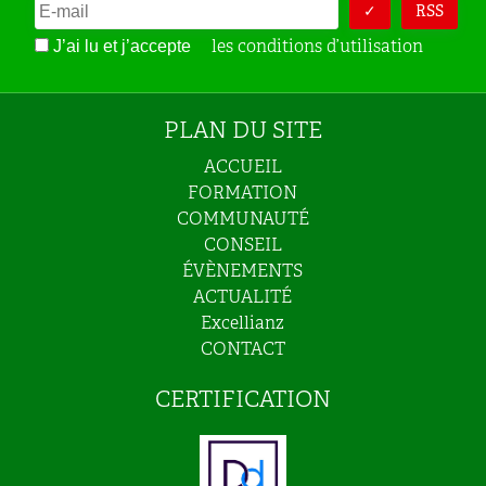
RSS
les conditions d’utilisation
J’ai lu et j’accepte
PLAN DU SITE
ACCUEIL
FORMATION
COMMUNAUTÉ
CONSEIL
ÉVÈNEMENTS
ACTUALITÉ
Excellianz
CONTACT
CERTIFICATION