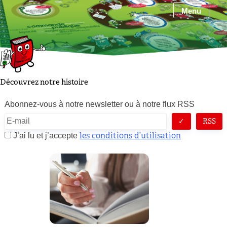
Skip
Menu
to
content
Découvrez notre histoire
Abonnez-vous à notre newsletter ou à notre flux RSS
RSS
les conditions d’utilisation
J’ai lu et j’accepte