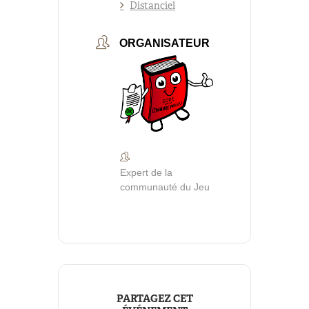
Distanciel
ORGANISATEUR
Expert de la
communauté du Jeu
PARTAGEZ CET