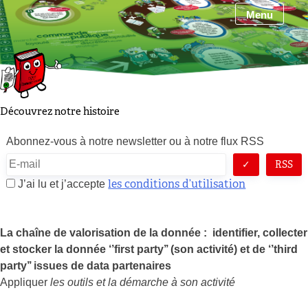
Skip
Menu
to
content
Découvrez notre histoire
Abonnez-vous à notre newsletter ou à notre flux RSS
RSS
les conditions d’utilisation
J’ai lu et j’accepte
La chaîne de valorisation de la donnée : identifier, collecter
et stocker la donnée ‘’first party’’ (son activité) et de ‘’third
party’’ issues de data partenaires
Appliquer
les outils et la démarche à son activité