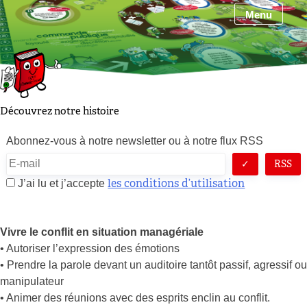
Skip
Menu
to
content
Découvrez notre histoire
Abonnez-vous à notre newsletter ou à notre flux RSS
RSS
les conditions d’utilisation
J’ai lu et j’accepte
Vivre le conflit en situation managériale
• Autoriser l’expression des émotions
• Prendre la parole devant un auditoire tantôt passif, agressif ou
manipulateur
• Animer des réunions avec des esprits enclin au conflit.