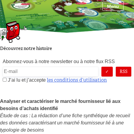
Skip
Menu
to
content
Découvrez notre histoire
Abonnez-vous à notre newsletter ou à notre flux RSS
RSS
les conditions d’utilisation
J’ai lu et j’accepte
Analyser et caractériser le marché fournisseur lié aux
besoins d’achats identifié
Étude de cas : La rédaction d’une fiche synthétique de recueil
des données caractérisant un marché fournisseur lié à une
typologie de besoins