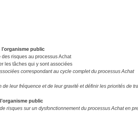
e l’organisme public
se des risques au processus Achat
ser les tâches qui y sont associées
es associées correspondant au cycle complet du processus Achat
 de leur fréquence et de leur gravité et définir les priorités de t
 l’organisme public
de risques sur un dysfonctionnement du processus Achat en prena