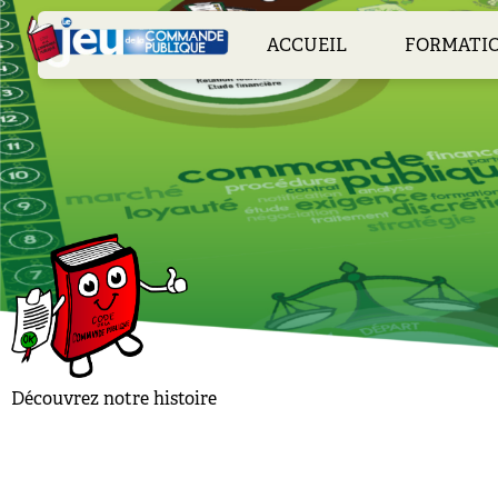
Skip
to
ACCUEIL
FORMATI
content
Découvrez notre histoire