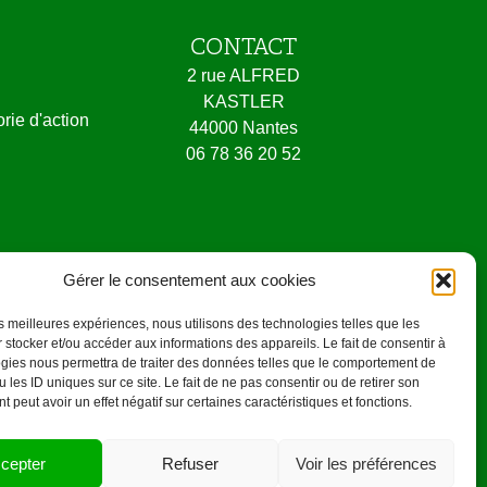
CONTACT
2 rue ALFRED
KASTLER
orie d'action
44000 Nantes
06 78 36 20 52
oire.
Gérer le consentement aux cookies
les meilleures expériences, nous utilisons des technologies telles que les
 stocker et/ou accéder aux informations des appareils. Le fait de consentir à
gies nous permettra de traiter des données telles que le comportement de
 les ID uniques sur ce site. Le fait de ne pas consentir ou de retirer son
 peut avoir un effet négatif sur certaines caractéristiques et fonctions.
cepter
Refuser
Voir les préférences