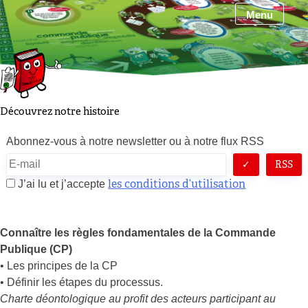
Skip
Menu
to
content
Découvrez notre histoire
Abonnez-vous à notre newsletter ou à notre flux RSS
RSS
les conditions d’utilisation
J’ai lu et j’accepte
Connaître les règles fondamentales de la Commande
Publique (CP)
• Les principes de la CP
• Définir les étapes du processus.
Charte déontologique au profit des acteurs participant au