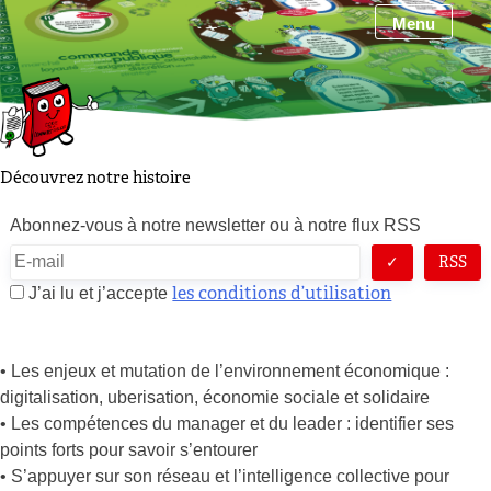
Skip
Menu
to
content
Découvrez notre histoire
Abonnez-vous à notre newsletter ou à notre flux RSS
RSS
les conditions d’utilisation
J’ai lu et j’accepte
• Les enjeux et mutation de l’environnement économique :
digitalisation, uberisation, économie sociale et solidaire
• Les compétences du manager et du leader : identifier ses
points forts pour savoir s’entourer
• S’appuyer sur son réseau et l’intelligence collective pour