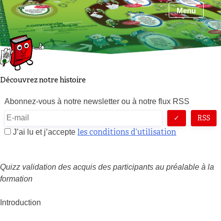
Skip
Menu
to
content
Découvrez notre histoire
Abonnez-vous à notre newsletter ou à notre flux RSS
RSS
les conditions d’utilisation
J’ai lu et j’accepte
Quizz validation des acquis des participants au préalable à la
formation
Introduction