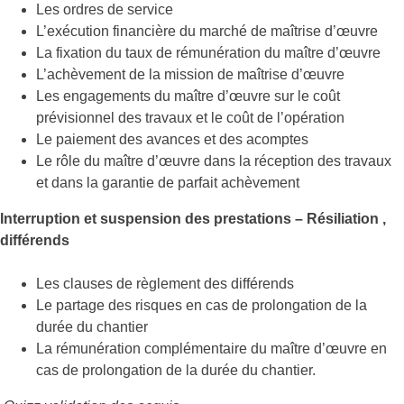
Les ordres de service
L’exécution financière du marché de maîtrise d’œuvre
La fixation du taux de rémunération du maître d’œuvre
L’achèvement de la mission de maîtrise d’œuvre
Les engagements du maître d’œuvre sur le coût
prévisionnel des travaux et le coût de l’opération
Le paiement des avances et des acomptes
Le rôle du maître d’œuvre dans la réception des travaux
et dans la garantie de parfait achèvement
Interruption et suspension des prestations – Résiliation ,
différends
Les clauses de règlement des différends
Le partage des risques en cas de prolongation de la
durée du chantier
La rémunération complémentaire du maître d’œuvre en
cas de prolongation de la durée du chantier.