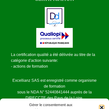
La certification qualité a été délivrée au titre de la
catégorie d'action suivante:
- actions de formation
Excellianz SAS est enregistré comme organisme
de formation
sous le NDA N° 52440841444 auprès de la
DIRECCTE des Pays de la Loire.
Cet enregistrement ne vaut pas agrément de l’état
Gérer le consentement aux