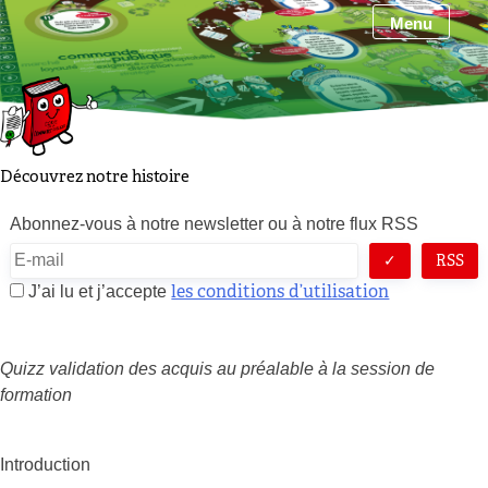
Skip
Menu
to
content
Découvrez notre histoire
Abonnez-vous à notre newsletter ou à notre flux RSS
RSS
les conditions d’utilisation
J’ai lu et j’accepte
Quizz validation des acquis au préalable à la session de
formation
Introduction