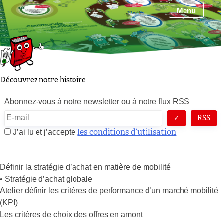
Skip
Menu
to
content
Découvrez notre histoire
Abonnez-vous à notre newsletter ou à notre flux RSS
RSS
les conditions d’utilisation
J’ai lu et j’accepte
Définir la stratégie d’achat en matière de mobilité
• Stratégie d’achat globale
Atelier définir les critères de performance d’un marché mobilité
(KPI)
Les critères de choix des offres en amont