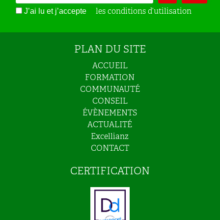
les conditions d’utilisation
J’ai lu et j’accepte
PLAN DU SITE
ACCUEIL
FORMATION
COMMUNAUTÉ
CONSEIL
ÉVÈNEMENTS
ACTUALITÉ
Excellianz
CONTACT
CERTIFICATION