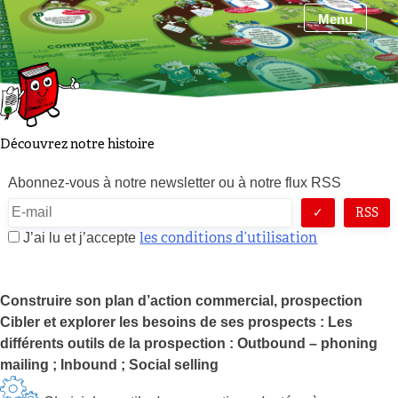
Skip
Menu
to
content
Découvrez notre histoire
Abonnez-vous à notre newsletter ou à notre flux RSS
RSS
les conditions d’utilisation
J’ai lu et j’accepte
Construire son plan d’action commercial, prospection
Cibler et explorer les besoins de ses prospects : Les
différents outils de la prospection : Outbound – phoning
mailing ; Inbound ; Social selling