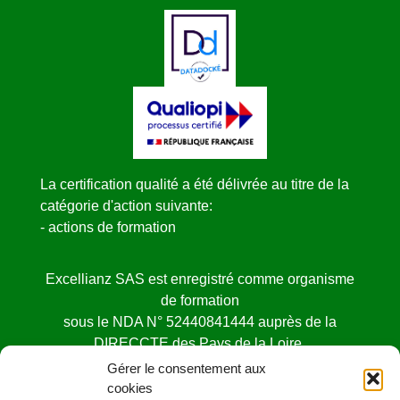
La certification qualité a été délivrée au titre de la
catégorie d'action suivante:
- actions de formation
Excellianz SAS est enregistré comme organisme
de formation
sous le NDA N° 52440841444 auprès de la
DIRECCTE des Pays de la Loire.
Cet enregistrement ne vaut pas agrément de l’état
Gérer le consentement aux
cookies