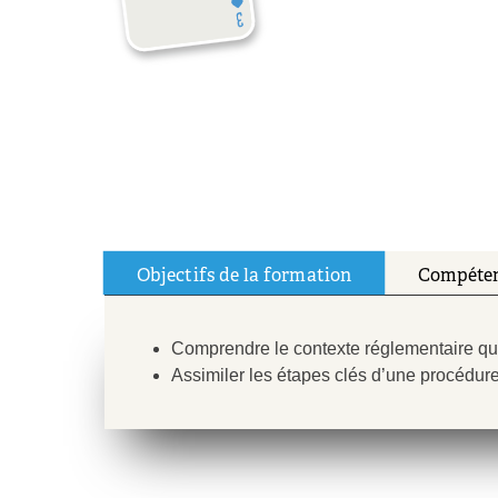
Objectifs de la formation
Compéten
Comprendre le contexte réglementaire qui 
Assimiler les étapes clés d’une procédure