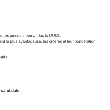
res, les pièces à demander, le DUME
t la plus avantageuse, les critères et leur pondération
suite
s candidats