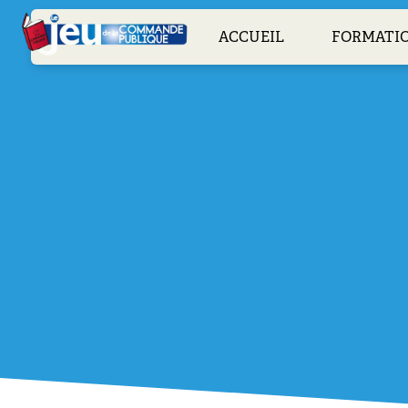
ACCUEIL
FORMATI