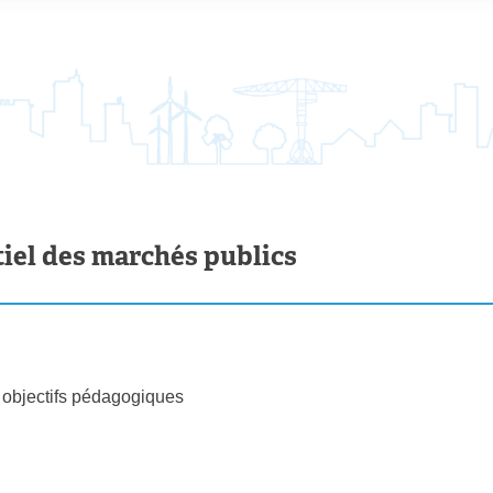
ntiel des marchés publics
s objectifs pédagogiques