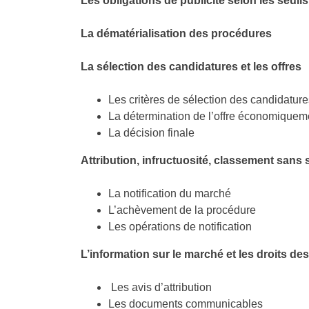
Les obligations de publicité selon les seuils
La dématérialisation des procédures
La sélection des candidatures et les offres
Les critères de sélection des candidatu
La détermination de l’offre économiquemen
La décision finale
Attribution, infructuosité, classement sans 
La notification du marché
L’achèvement de la procédure
Les opérations de notification
L’information sur le marché et les droits de
Les avis d’attribution
Les documents communicables