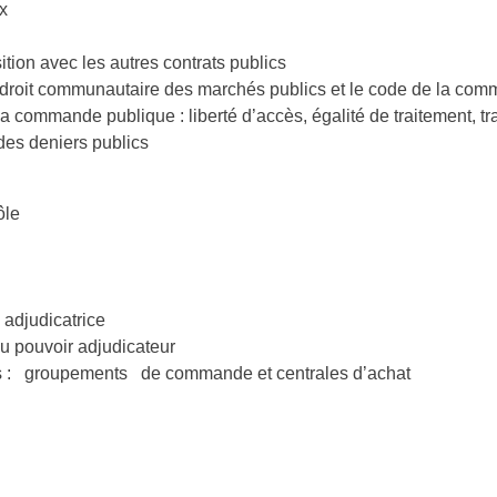
x
tion avec les autres contrats publics
u droit communautaire des marchés publics et le code de la co
 commande publique : liberté d’accès, égalité de traitement, tr
des deniers publics
ôle
 adjudicatrice
du pouvoir adjudicateur
rs : groupements de commande et centrales d’achat