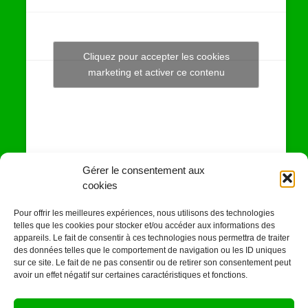
Cliquez pour accepter les cookies
Tweets by JeuAchat
marketing et activer ce contenu
Gérer le consentement aux
SUIVEZ-NOUS SUR
cookies
LES RESEAUX SOCIAUX
Pour offrir les meilleures expériences, nous utilisons des technologies
telles que les cookies pour stocker et/ou accéder aux informations des
appareils. Le fait de consentir à ces technologies nous permettra de traiter
des données telles que le comportement de navigation ou les ID uniques
sur ce site. Le fait de ne pas consentir ou de retirer son consentement peut
avoir un effet négatif sur certaines caractéristiques et fonctions.
Abonnez-vous à notre newsletter ou à notre flux RSS