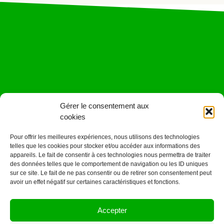
Gérer le consentement aux
cookies
Pour offrir les meilleures expériences, nous utilisons des technologies
telles que les cookies pour stocker et/ou accéder aux informations des
appareils. Le fait de consentir à ces technologies nous permettra de traiter
des données telles que le comportement de navigation ou les ID uniques
sur ce site. Le fait de ne pas consentir ou de retirer son consentement peut
avoir un effet négatif sur certaines caractéristiques et fonctions.
Cliquez pour accepter les cookies
Tweets by JeuAchat
marketing et activer ce contenu
Accepter