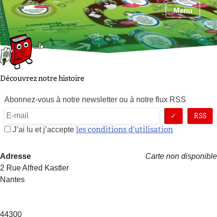
Skip
Menu
to
content
Découvrez notre histoire
Abonnez-vous à notre newsletter ou à notre flux RSS
RSS
les conditions d’utilisation
J’ai lu et j’accepte
Adresse
Carte non disponible
2 Rue Alfred Kastler
Nantes
44300